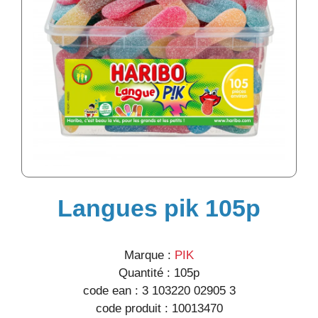
Langues pik 105p
Marque :
PIK
Quantité :
105p
code ean :
3 103220 02905 3
code produit :
10013470