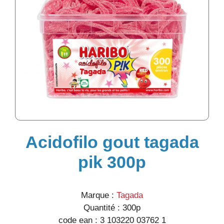
Acidofilo gout tagada
pik 300p
Marque :
Tagada
Quantité :
300p
code ean :
3 103220 03762 1