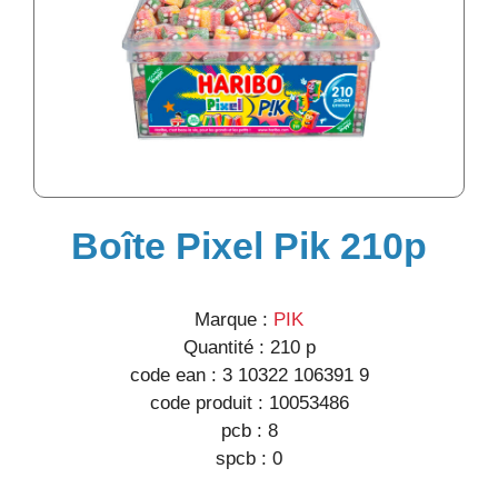
Boîte Pixel Pik 210p
Marque :
PIK
Quantité :
210 p
code ean :
3 10322 106391 9
code produit :
10053486
pcb :
8
spcb :
0