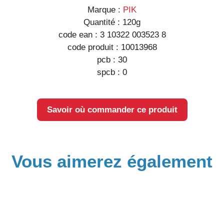
Marque :
PIK
Quantité :
120g
code ean :
3 10322 003523 8
code produit :
10013968
pcb :
30
spcb :
0
Savoir où commander ce produit
Vous aimerez également