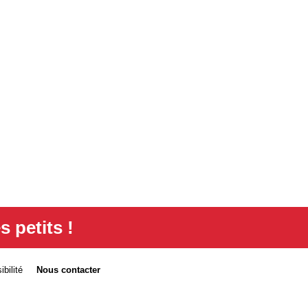
s petits !
bilité
Nous contacter