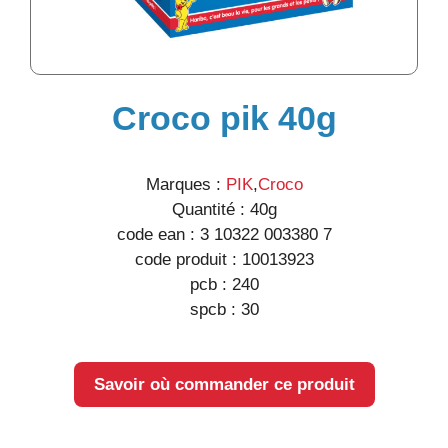
Croco pik 40g
Marques :
PIK
,
Croco
Quantité :
40g
code ean :
3 10322 003380 7
code produit :
10013923
pcb :
240
spcb :
30
Savoir où commander ce produit