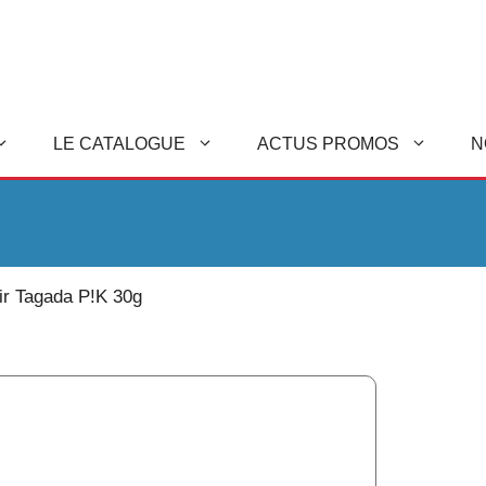
LE CATALOGUE
ACTUS PROMOS
N
ir Tagada P!K 30g