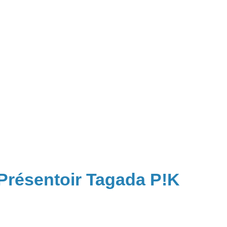
 Présentoir Tagada P!K