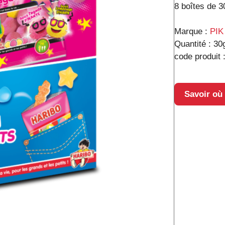
8 boîtes de 3
Marque :
PIK
Quantité :
30
code produit 
Savoir où