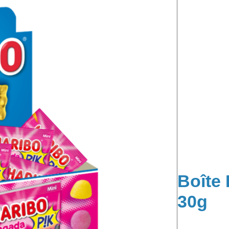
Boîte
30g