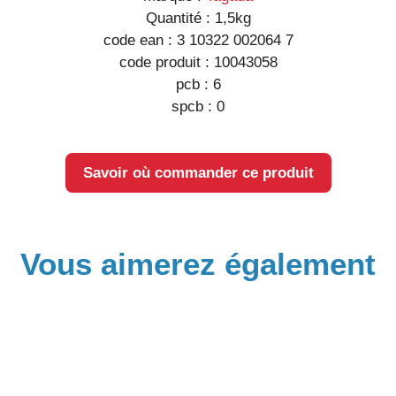
Quantité :
1,5kg
code ean :
3 10322 002064 7
code produit :
10043058
pcb :
6
spcb :
0
Savoir où commander ce produit
Vous aimerez également