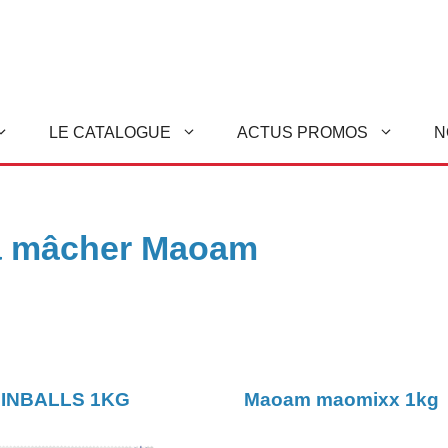
LE CATALOGUE
ACTUS PROMOS
N
à mâcher Maoam
INBALLS 1KG
Maoam maomixx 1kg