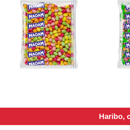
Haribo, c