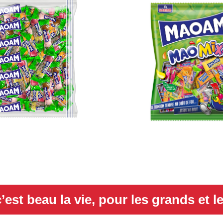
’est beau la vie, pour les grands et le