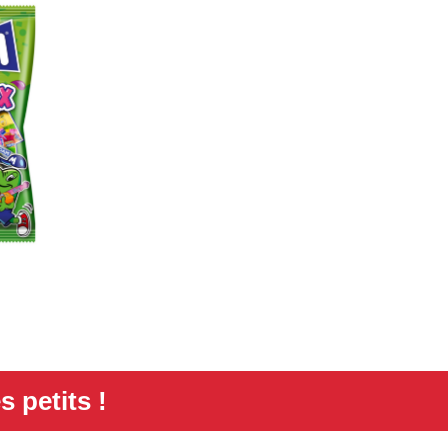
s petits !